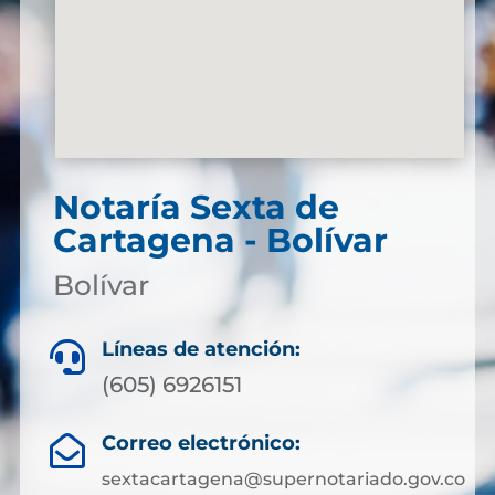
Notaría Sexta de
Cartagena - Bolívar
Bolívar
Líneas de atención:

(605) 6926151
Correo electrónico:

sextacartagena@supernotariado.gov.co