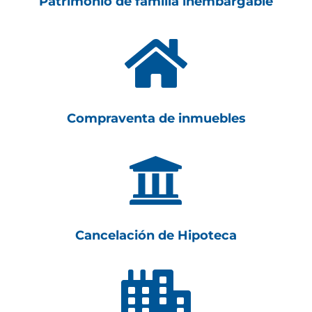
Patrimonio de familia inembargable

Compraventa de inmuebles

Cancelación de Hipoteca
