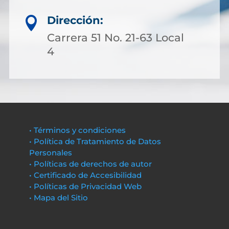
Dirección:

Carrera 51 No. 21-63 Local
4
• Términos y condiciones
• Política de Tratamiento de Datos
Personales
• Políticas de derechos de autor
• Certificado de Accesibilidad
• Políticas de Privacidad Web
• Mapa del Sitio