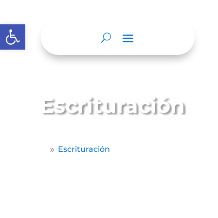
Abrir barra de herramientas
Escrituración
Home
Escrituración
9