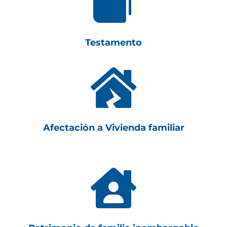

Testamento

Afectación a Vivienda familiar
