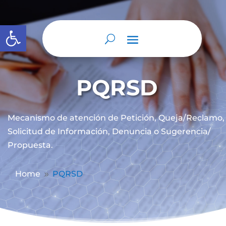
Abrir barra de herramientas
PQRSD
Mecanismo de atención de
Petición, Queja/Reclamo,
Solicitud de Información, Denuncia o Sugerencia/
Propuesta.
Home
PQRSD
9