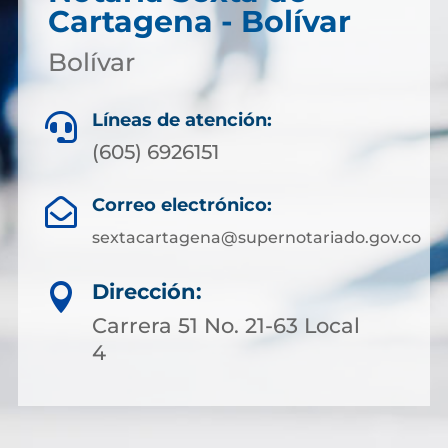
Cartagena - Bolívar
Bolívar
Líneas de atención:

(605) 6926151
Correo electrónico:

sextacartagena@supernotariado.gov.co
Dirección:

Carrera 51 No. 21-63 Local
4