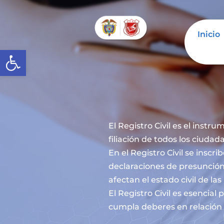
Inicio
Abrir barra de herramientas
El Registro Civil es el instru
filiación de todos los ciuda
En el Registro Civil se inscr
declaraciones de presunción
afectan el estado civil de la
El Registro Civil es esencia
cumpla deberes en relación c