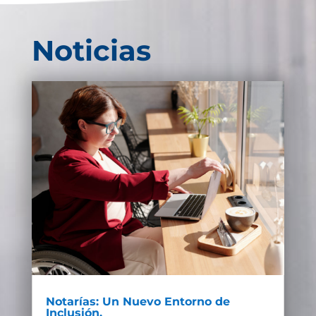
Noticias
Notarías: Un Nuevo Entorno de
Inclusión.