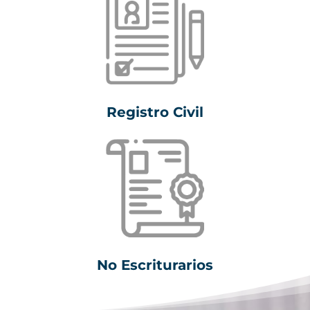
Registro Civil
No Escriturarios