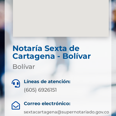
Notaría Sexta de
Cartagena - Bolívar
Bolívar
Líneas de atención:

(605) 6926151
Correo electrónico:

sextacartagena@supernotariado.gov.co