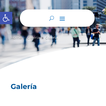
Abrir barra de herramientas
Home
Galeria
Galería
9
9
Galería