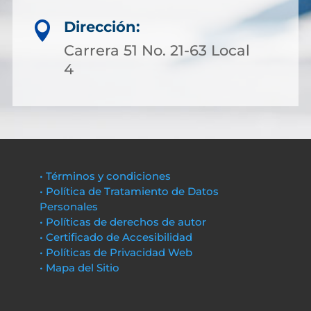
Dirección:

Carrera 51 No. 21-63 Local
4
• Términos y condiciones
• Política de Tratamiento de Datos
Personales
• Políticas de derechos de autor
• Certificado de Accesibilidad
• Políticas de Privacidad Web
• Mapa del Sitio