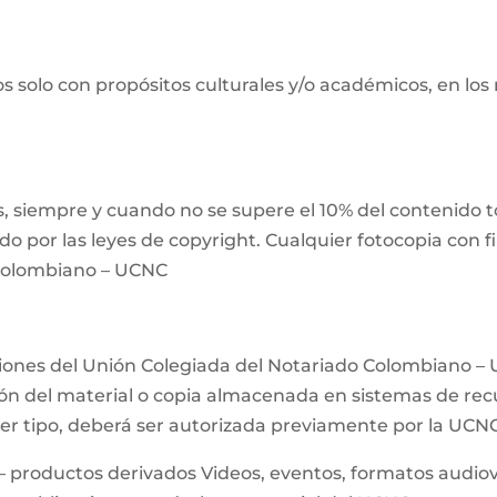
s solo con propósitos culturales y/o académicos, en los
 siempre y cuando no se supere el 10% del contenido tot
ido por las leyes de copyright. Cualquier fotocopia con 
 Colombiano – UCNC
ciones del Unión Colegiada del Notariado Colombiano – 
n del material o copia almacenada en sistemas de recup
uier tipo, deberá ser autorizada previamente por la UCN
– productos derivados Videos, eventos, formatos audiovis