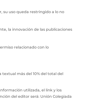
r, su uso queda restringido a lo no
nte, la innovación de las publicaciones
ermiso relacionado con lo
 textual más del 10% del total del
ormación utilizada, el link y los
ención del editor será: Unión Colegiada