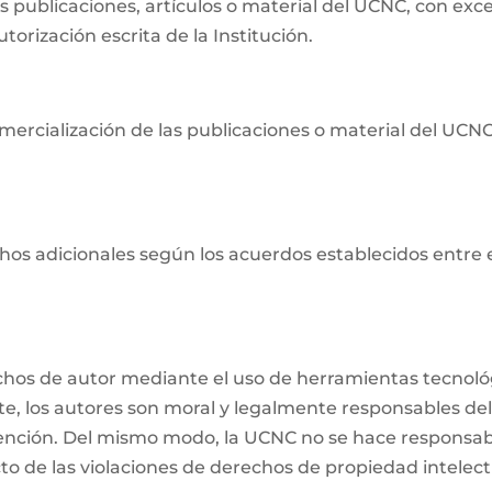
as publicaciones, artículos o material del UCNC, con ex
orización escrita de la Institución.
ercialización de las publicaciones o material del UCNC s
os adicionales según los acuerdos establecidos entre ell
echos de autor mediante el uso de herramientas tecnológ
nte, los autores son moral y legalmente responsables del
ención. Del mismo modo, la UCNC no se hace responsabl
o de las violaciones de derechos de propiedad intelectu