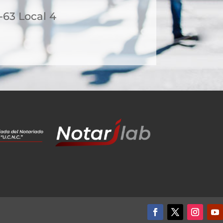
1-63 Local 4