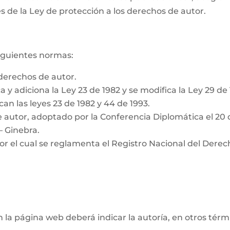
s de la Ley de protección a los derechos de autor.
siguientes normas:
derechos de autor.
a y adiciona la Ley 23 de 1982 y se modifica la Ley 29 de
can las leyes 23 de 1982 y 44 de 1993.
 autor, adoptado por la Conferencia Diplomática el 20 
– Ginebra.
or el cual se reglamenta el Registro Nacional del Derec
n la página web deberá indicar la autoría, en otros tér