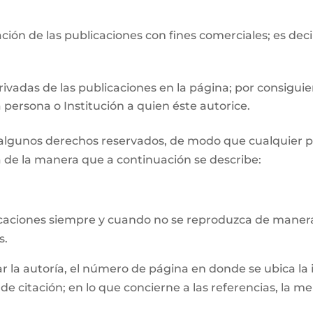
ión de las publicaciones con fines comerciales; es deci
ivadas de las publicaciones en la página; por consiguie
 persona o Institución a quien éste autorice.
n algunos derechos reservados, de modo que cualquier p
 de la manera que a continuación se describe:
licaciones siempre y cuando no se reproduzca de manera
s.
la autoría, el número de página en donde se ubica la inf
e citación; en lo que concierne a las referencias, la m