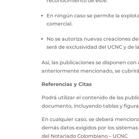
reconocimiento de este.
En ningún caso se permite la explotac
comercial.
No se autoriza nuevas creaciones der
será de exclusividad del UCNC y de la
Así, las publicaciones se disponen co
anteriormente mencionado, se cubrirá
Referencias y Citas
Podrá utilizar el contenido de las pub
documento, incluyendo tablas y figura
En cualquier caso, se deberá mencionar 
demás datos exigidos por los sistemas d
del Notariado Colombiano – UCNC