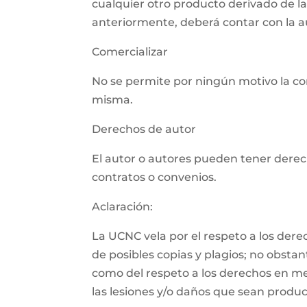
cualquier otro producto derivado de l
anteriormente, deberá contar con la aut
Comercializar
No se permite por ningún motivo la com
misma.
Derechos de autor
El autor o autores pueden tener derech
contratos o convenios.
Aclaración:
La UCNC vela por el respeto a los der
de posibles copias y plagios; no obsta
como del respeto a los derechos en m
las lesiones y/o daños que sean product