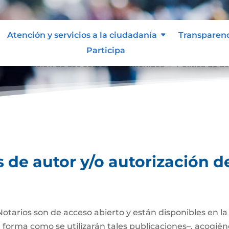
Atención y servicios a la ciudadanía
Transparen
Participa
o autorización de uso sobre los contenidos
Política de d
9
 de autor y/o autorización d
Notarios son de acceso abierto y están disponibles en l
a forma como se utilizarán tales publicaciones–, acogién