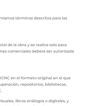
 mismos términos descritos para las
al de la obra y se realice solo para
fines comerciales deberá ser autorizada
UCNC en el formato original en el que
eración, repositorios, bibliotecas,
C.
uales, libros análogos o digitales, y