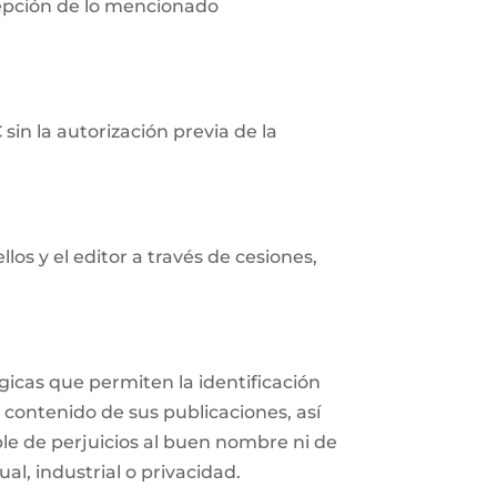
cepción de lo mencionado
in la autorización previa de la
os y el editor a través de cesiones,
icas que permiten la identificación
 contenido de sus publicaciones, así
e de perjuicios al buen nombre ni de
al, industrial o privacidad.