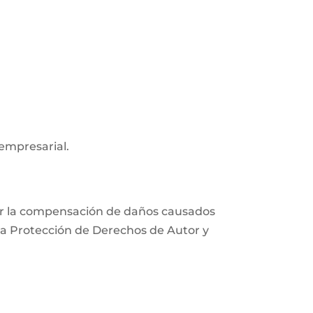
 empresarial.
xigir la compensación de daños causados
e la Protección de Derechos de Autor y