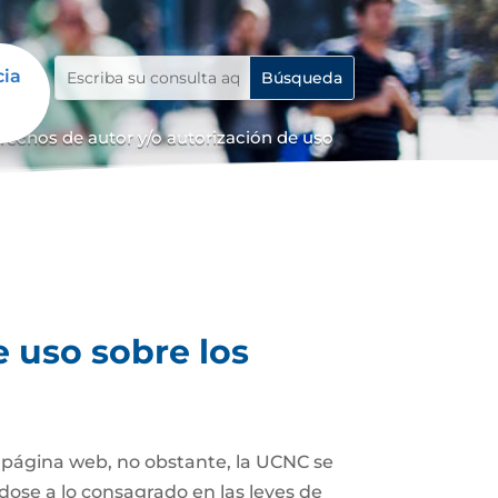
cia
erechos de autor y/o autorización de uso
e uso sobre los
a página web, no obstante, la UCNC se
dose a lo consagrado en las leyes de