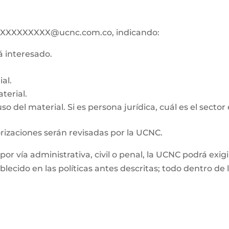
ico XXXXXXXXX@ucnc.com.co, indicando:
tá interesado.
al.
terial.
o del material. Si es persona jurídica, cuál es el sector
orizaciones serán revisadas por la UCNC.
, por vía administrativa, civil o penal, la UCNC podrá e
ablecido en las políticas antes descritas; todo dentro d