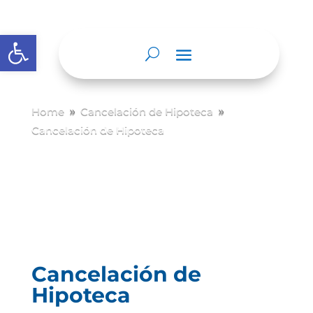
Abrir barra de herramientas
Home
Cancelación de Hipoteca
9
9
Cancelación de Hipoteca
Cancelación de
Hipoteca