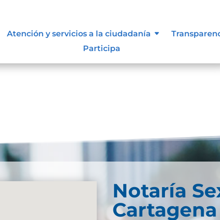
e información
Atención y servicios a la ciudadanía
Transparen
Participa
Notaría Se
Cartagena 