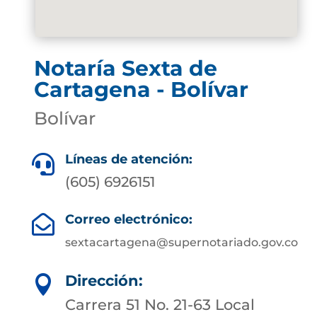
Notaría Sexta de
Cartagena - Bolívar
Bolívar
Líneas de atención:

(605) 6926151
Correo electrónico:

sextacartagena@supernotariado.gov.co
Dirección:

Carrera 51 No. 21-63 Local