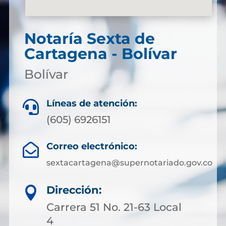
Notaría Sexta de
Cartagena - Bolívar
Bolívar
Líneas de atención:

(605) 6926151
Correo electrónico:

sextacartagena@supernotariado.gov.co
Dirección:

Carrera 51 No. 21-63 Local
4