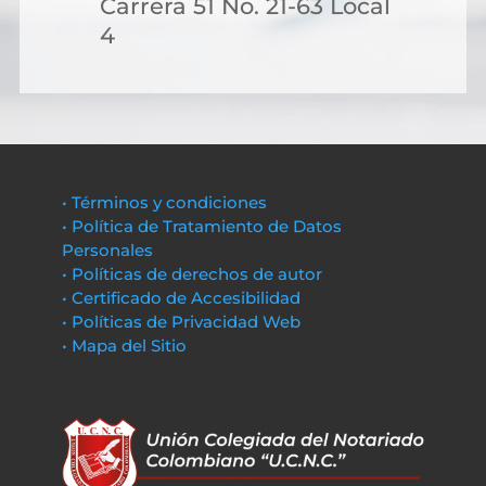
Carrera 51 No. 21-63 Local
4
• Términos y condiciones
• Política de Tratamiento de Datos
Personales
• Políticas de derechos de autor
• Certificado de Accesibilidad
• Políticas de Privacidad Web
• Mapa del Sitio