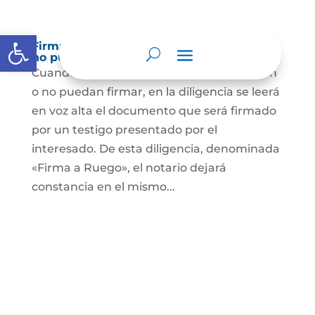
Abrir barra de herramientas
Firma a Ruego – Personas que no saben o
no puede firmar
Cuando se trate de personas que no sepan
o no puedan firmar, en la diligencia se leerá
en voz alta el documento que será firmado
por un testigo presentado por el
interesado. De esta diligencia, denominada
«Firma a Ruego», el notario dejará
constancia en el mismo...