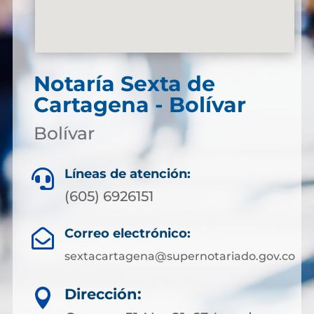
Notaría Sexta de
Cartagena - Bolívar
Bolívar
Líneas de atención:

(605) 6926151
Correo electrónico:

sextacartagena@supernotariado.gov.co
Dirección:
