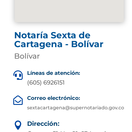
Notaría Sexta de
Cartagena - Bolívar
Bolívar
Líneas de atención:

(605) 6926151
Correo electrónico:

sextacartagena@supernotariado.gov.co
Dirección:
