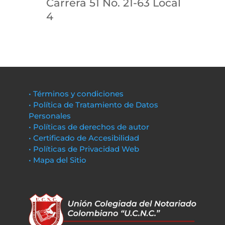
Carrera 51 No. 21-63 Local
4
• Términos y condiciones
• Política de Tratamiento de Datos
Personales
• Políticas de derechos de autor
• Certificado de Accesibilidad
• Políticas de Privacidad Web
• Mapa del Sitio