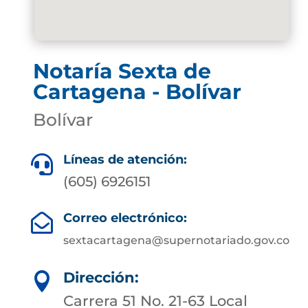
Notaría Sexta de
Cartagena - Bolívar
Bolívar
Líneas de atención:

(605) 6926151
Correo electrónico:

sextacartagena@supernotariado.gov.co
Dirección:

Carrera 51 No. 21-63 Local