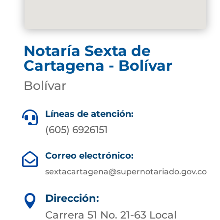
Notaría Sexta de
Cartagena - Bolívar
Bolívar
Líneas de atención:

(605) 6926151
Correo electrónico:

sextacartagena@supernotariado.gov.co
Dirección:

Carrera 51 No. 21-63 Local