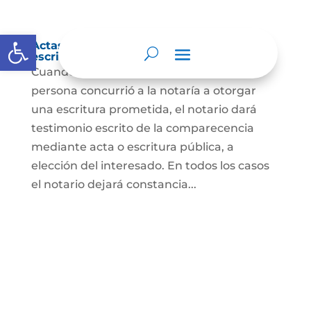
Abrir barra de herramientas
Actas de comparecencia para otorgar
escritura pública
Cuando se trate de comprobar que una
persona concurrió a la notaría a otorgar
una escritura prometida, el notario dará
testimonio escrito de la comparecencia
mediante acta o escritura pública, a
elección del interesado. En todos los casos
el notario dejará constancia...