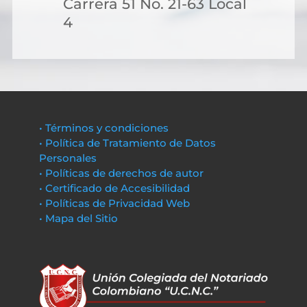
Carrera 51 No. 21-63 Local
4
• Términos y condiciones
• Política de Tratamiento de Datos
Personales
• Políticas de derechos de autor
• Certificado de Accesibilidad
• Políticas de Privacidad Web
• Mapa del Sitio