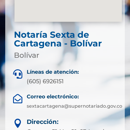
Notaría Sexta de
Cartagena - Bolívar
Bolívar
Líneas de atención:

(605) 6926151
Correo electrónico:

sextacartagena@supernotariado.gov.co
Dirección:
