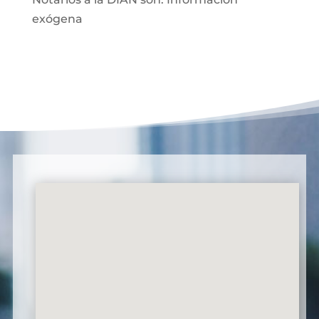
exógena