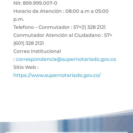
Nit: 899.999.007-0
Horario de Atención : 08:00 a.m a 05:00
p.m.
Telefono – Conmutador : 57+(1) 328 2121
Conmutador Atención al Ciudadano : 57+
(601) 328 2121
Correo Institucional
:
correspondencia@supernotariado.gov.co
Sitio Web :
https://www.supernotariado.gov.co/