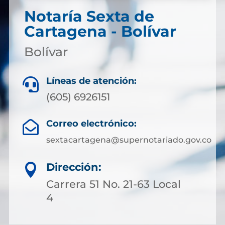
Notaría Sexta de
Cartagena - Bolívar
Bolívar
Líneas de atención:

(605) 6926151
Correo electrónico:

sextacartagena@supernotariado.gov.co
Dirección:

Carrera 51 No. 21-63 Local
4