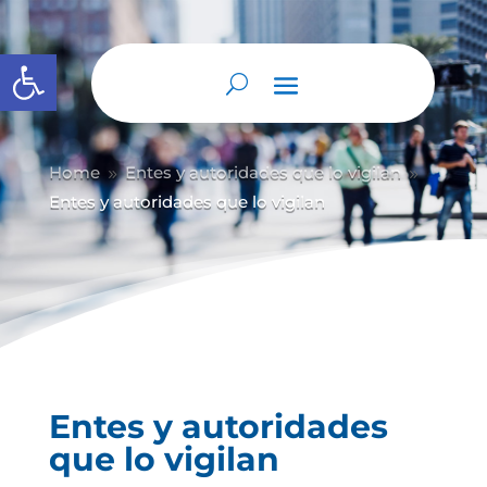
Abrir barra de herramientas
Home
Entes y autoridades que lo vigilan
9
9
Entes y autoridades que lo vigilan
Entes y autoridades
que lo vigilan