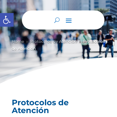
Abrir barra de herramientas
Home
Protocolos de Atención
Protocolos
9
9
de Atención
Protocolos de
Atención