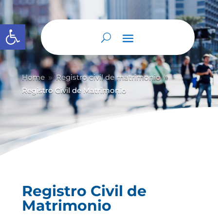
Abrir barra de herramientas
Home
Registro civil de matrimonio
9
9
Registro Civil de Matrimonio
Registro Civil de
Matrimonio