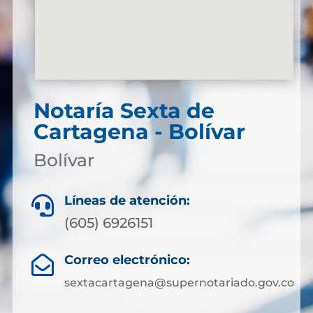
Notaría Sexta de
Cartagena - Bolívar
Bolívar
Líneas de atención:

(605) 6926151
Correo electrónico:

sextacartagena@supernotariado.gov.co