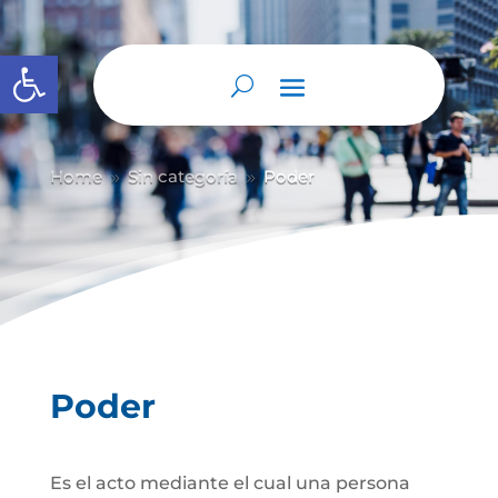
Abrir barra de herramientas
Home
Sin categoría
Poder
9
9
Poder
Es el acto mediante el cual una persona