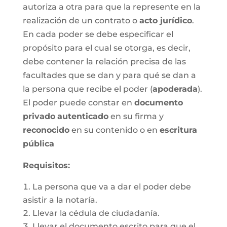
autoriza a otra para que la represente en la
realización de un contrato o
acto jurídico
.
En cada poder se debe especificar el
propósito para el cual se otorga, es decir,
debe contener la relación precisa de las
facultades que se dan y para qué se dan a
la persona que recibe el poder (
apoderada
).
El poder puede constar en
documento
privado
autenticado
en su firma y
reconocido
en su contenido o en
escritura
pública
Requisitos:
La persona que va a dar el poder debe
asistir a la notaría.
Llevar la cédula de ciudadanía.
Llevar el documento escrito para que el